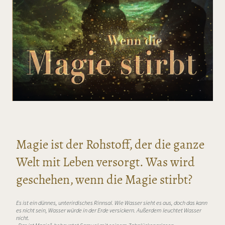
Magie ist der Rohstoff, der die ganze
Welt mit Leben versorgt. Was wird
geschehen, wenn die Magie stirbt?
Es ist ein dünnes, unterirdisches Rinnsal. Wie Wasser sieht es aus, doch das kann
es nicht sein, Wasser würde in der Erde versickern. Außerdem leuchtet Wasser
nicht.