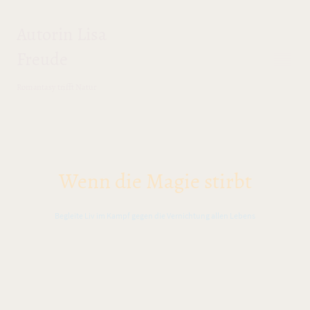
Autorin Lisa
Freude
Romantasy trifft Natur
Wenn die Magie stirbt
Begleite Liv im Kampf gegen die Vernichtung allen Lebens